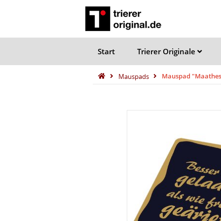
Start
Trierer Originale
Mauspads
Mauspad "Maathes /