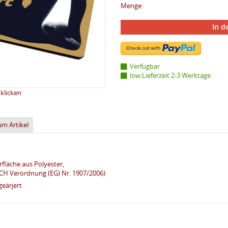
Menge:
In d
Verfügbar
low:Lieferzeit 2-3 Werktage
klicken
um Artikel
fläche aus Polyester,
CH Verordnung (EG) Nr. 1907/2006)
geärjert