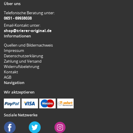
Über uns
Telefonische Beratung unter:
0651 - 69938038
Email-Kontakt unter:
shop@trierer-original.de
Informationen
Quellen und Bildernachweis
Impressum
Datenschutzerklärung
Zahlung und Versand
Widerrufsbelehrung
Kontakt
AGB
Navigation
Wir aktzeptieren
Soziale Netzwerke